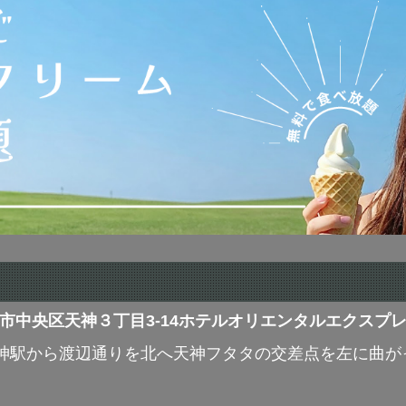
1 福岡市中央区天神３丁目3-14ホテルオリエンタルエクスプ
神駅から渡辺通りを北へ天神フタタの交差点を左に曲が