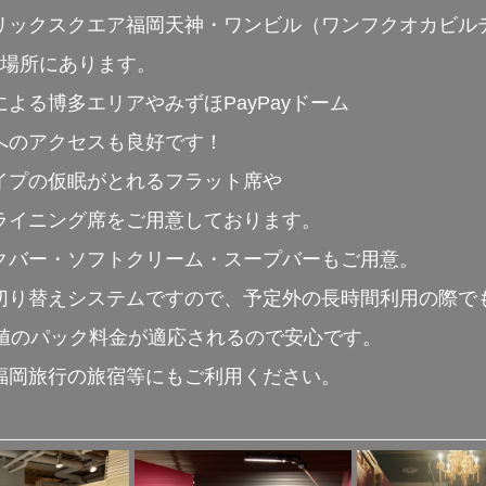
リックスクエア福岡天神・ワンビル（ワンフクオカビル
の場所にあります。
よる博多エリアやみずほPayPayドーム
へのアクセスも良好です！
イプの仮眠がとれるフラット席や
ライニング席をご用意しております。
クバー・ソフトクリーム・スープバーもご用意。
切り替えシステムですので、予定外の長時間利用の際で
安値のパック料金が適応されるので安心です。
福岡旅行の旅宿等にもご利用ください。