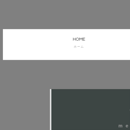
HOME
ホーム
me