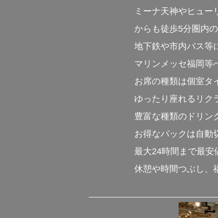
ミーナ天神やヒュー
からも徒歩5分圏内
地下鉄や市内バス等に
マリンメッセ福岡等
お席の種類は個室タ
ゆったり座れるリク
豊富な種類のドリン
お得なパックは自動
最大24時間まで最
休憩や時間つぶし、