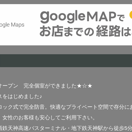
オープン 完全個室ができました★☆★
スをはじめました♪
ロック式で完全防音。快適なプライベート空間で存分に
、女性のお客様も安心してご利用下さい。
西鉄天神高速バスターミナル・地下鉄天神駅から徒歩5