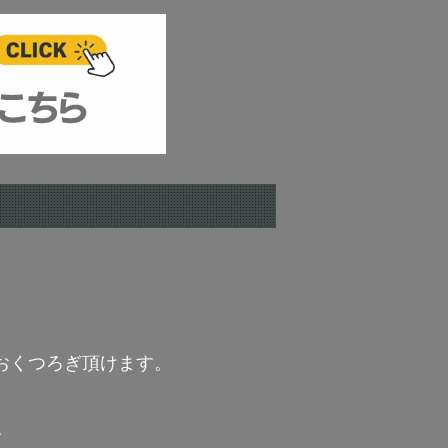
おくつろぎ頂けます。
分