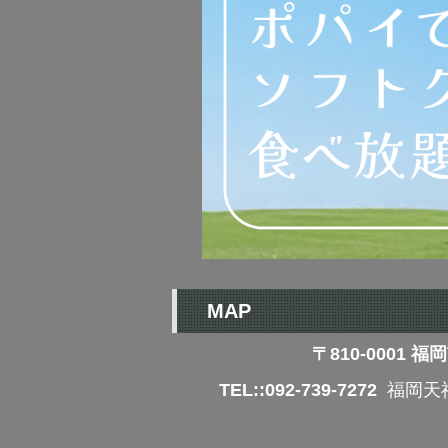
MAP
〒810-000
TEL::092-739-7272
福岡天