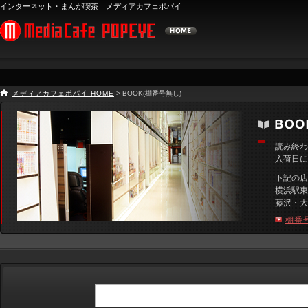
インターネット・まんが喫茶 メディアカフェポパイ
メディアカフェポパイ HOME
> BOOK(棚番号無し)
読み終わ
入荷日に
下記の店
横浜駅東
藤沢・大
棚番