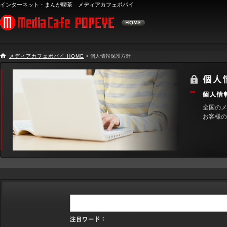
インターネット・まんが喫茶 メディアカフェポパイ
メディアカフェポパイ HOME
> 個人情報保護方針
全国のメ
お客様の