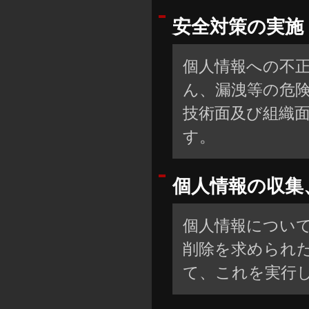
安全対策の実施
個人情報への不
ん、漏洩等の危
技術面及び組織
す。
個人情報の収集
個人情報につい
削除を求められ
て、これを実行