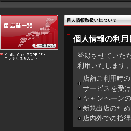
個人情報の利用
登録させていた
Media Cafe POPEYEと
コラボしませんか？
利用いたします
店舗ご利用時の
サービスを受
キャンペーン
新規出店のた
店内外での拾得