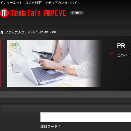
インターネット・まんが喫茶 メディアカフェポパイ
メディアカフェポパイ HOME
> PR
このペー