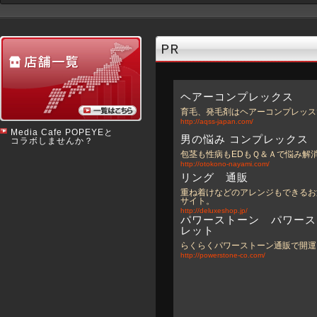
ヘアーコンプレックス
育毛、発毛剤はヘアーコンプレッス
http://aqss-japan.com/
Media Cafe POPEYEと
男の悩み コンプレックス
コラボしませんか？
包茎も性病もEDもＱ＆Ａで悩み解
http://otokono-nayami.com/
リング 通販
重ね着けなどのアレンジもできるお
サイト。
http://deluxeshop.jp/
パワーストーン パワース
レット
らくらくパワーストーン通販で開運
http://powerstone-co.com/