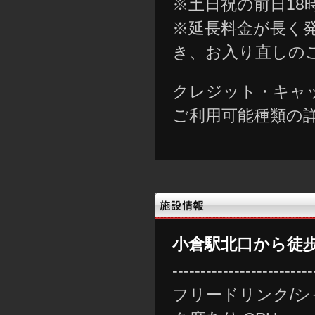
※土日祝の前日18
※延長料金が長く
き、お入り直しの
クレジット・キャ
ご利用可能種類の
小倉駅北口から徒歩
-------------------------
フリードリンク/