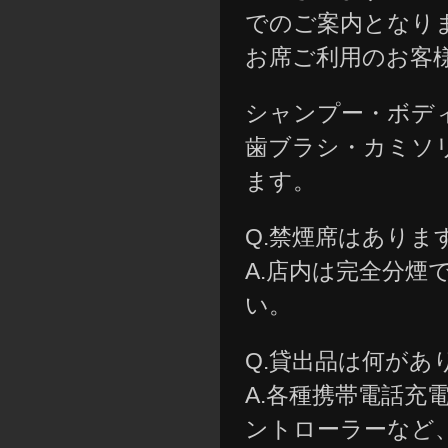
でのご案内となり
お席ご利用のお客様
シャンプー・ボデ
歯ブラシ・カミソ
ます。
Q.禁煙席はありま
A.店内は完全分
い。
Q.貸出品は何があ
A.各種携帯電話
ントローラーなど