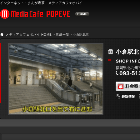
インターネット・まんが喫茶 メディアカフェポパイ
メディアカフェポパイ HOME
>
店舗一覧
> 小倉駅北店
小倉駅北
福岡県北九州
093-51