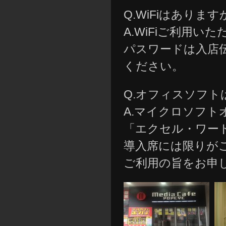
Q.WiFiはあります
A.WiFiご利用い
パスワードは入店
ください。
Q.オフィスソフト
A.マイクロソフ
「エクセル・ワー
導入席には限りが
ご利用の旨をお申