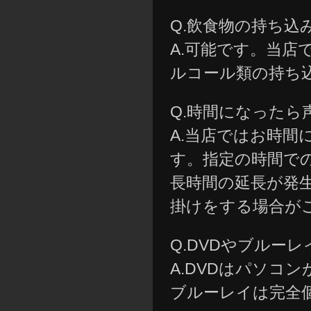
Q.飲食物の持ち込
A.可能です。当
ルコール類の持ち
Q.時間になった
A.当店ではお時
す。指定の時間で
長時間の延長が発
掛けをする場合が
Q.DVDやブルー
A.DVDはパソコ
ブルーレイは完全