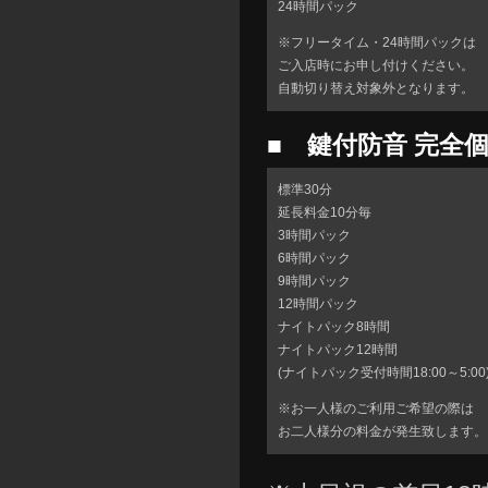
24時間パック
※フリータイム・24時間パックは
ご入店時にお申し付けください。
自動切り替え対象外となります。
■ 鍵付防音 完全
標準30分
延長料金10分毎
3時間パック
6時間パック
9時間パック
12時間パック
ナイトパック8時間
ナイトパック12時間
(ナイトパック受付時間18:00～5:00
※お一人様のご利用ご希望の際は
お二人様分の料金が発生致します。