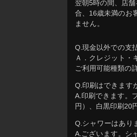
翌朝5時の間、店
合、16歳未満のお
ません。
Q.現金以外での支
Ａ．クレジット・
ご利用可能種類の
Q.印刷はできます
A.印刷できます。
円）、白黒印刷20
Q.シャワーはあり
A.ございます。シ