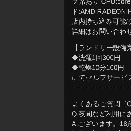
ク席あり CPU:core
ド:AMD RADEO
店内持ち込み可能
詳細はお問い合わ
【ランドリー設備
◆洗濯1回300円
◆乾燥10分100円
にてセルフサービ
-------------------------
よくあるご質問（Q
Q.夜間など利用
A.ございます。1