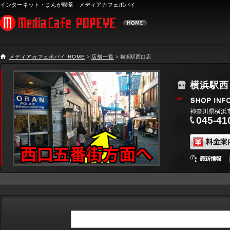
インターネット・まんが喫茶 メディアカフェポパイ
メディアカフェポパイ HOME
>
店舗一覧
> 横浜駅西口店
横浜駅西
神奈川県横浜市西
045-41