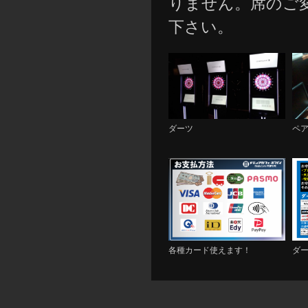
りません。席のご
下さい。
ダーツ
ペ
各種カード使えます！
ダ