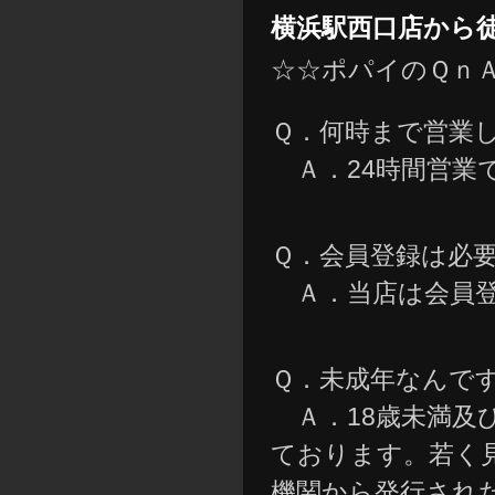
横浜駅西口店から
☆☆ポパイのＱｎ
Ｑ．何時まで営業
Ａ．24時間営業
Ｑ．会員登録は必
Ａ．当店は会員登
Ｑ．未成年なんで
Ａ．18歳未満及び
ております。若く
機関から発行され