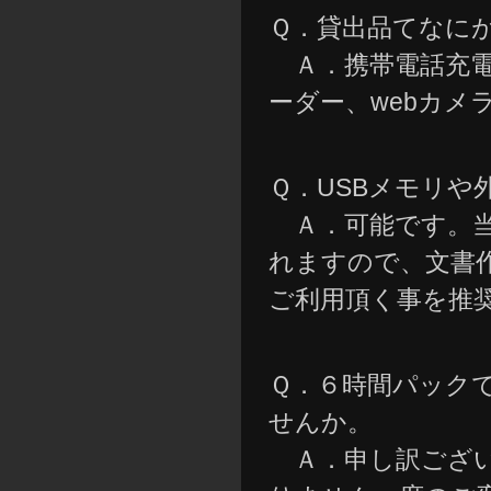
Ｑ．貸出品てなに
Ａ．携帯電話充電
ーダー、webカ
Ｑ．USBメモリや
Ａ．可能です。当
れますので、文書作
ご利用頂く事を推
Ｑ．６時間パック
せんか。
Ａ．申し訳ござい