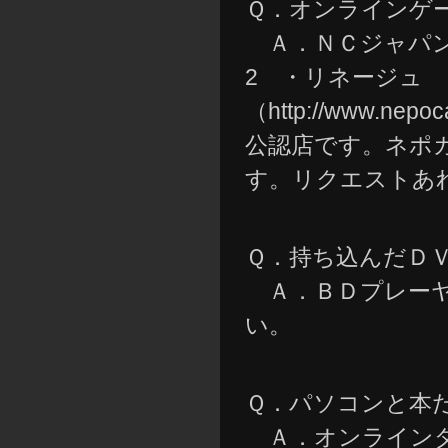
Ｑ．オンラインゲ
Ａ．ＮＣジャパン
2 ・リネージュ
（http://www.ne
公認店です。ネポ
す。リクエストあ
Ｑ．持ち込んだＤ
Ａ．ＢＤプレーヤ
い。
Ｑ．パソコンと本
Ａ．オンラインダ