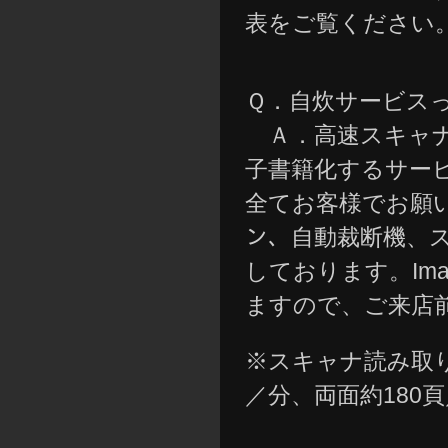
表をご覧ください
Ｑ．自炊サービス
Ａ．高速スキャナ
子書籍化するサー
全てお客様でお願い
ン、自動裁断機、スキャ
しております。Imag
ますので、ご来店
※スキャナ読み取り速
／分、両面約180