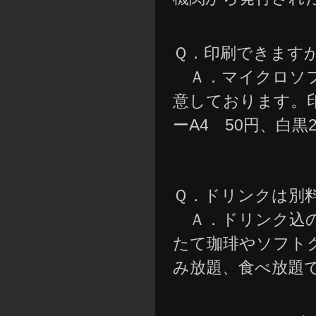
Ｑ．印刷できます
Ａ．マイクロソフ
意しております。
ーA4 50円、白
Ｑ．ドリンクは別
Ａ．ドリンク込の
たて珈琲やソフトクリ
み放題、食べ放題