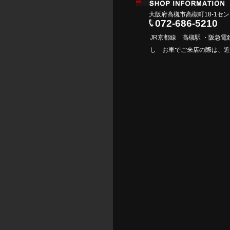
大阪府高槻市高槻町18-1セ
072-686-5210
JR京都線 高槻駅 ・阪急
※
し お車でご来店の際は、近