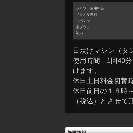
シャワー使用料金
（タオル無料）
スポンジ
歯ブラシ
剃刀
日焼けマシン（タ
使用時間 1回40
けます。
休日土日料金切替
休日前日の１８時～
（税込）とさせて