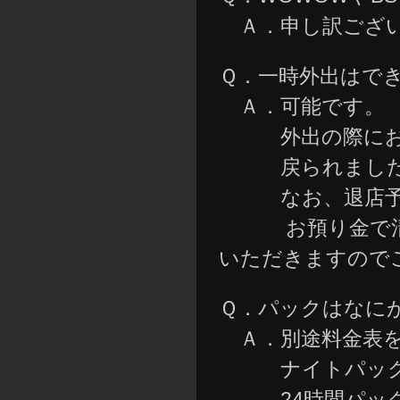
Ａ．申し訳ござい
Ｑ．一時外出はで
Ａ．可能です。
外出の際にお預か
戻られましたら
なお、退店予定
お預り金で清算
いただきますので
Ｑ．パックはなに
Ａ．別途料金表を
ナイトパックは
24時間パックの