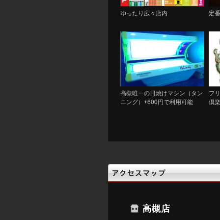
ゆったり広々店内
定
高槻唯一の日焼けマシン（タン
フ
ニング）+600円で利用可能
倶楽
高槻店