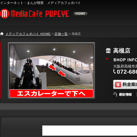
インターネット・まんが喫茶 メディアカフェポパイ
メディアカフェポパイ HOME
>
店舗一覧
> 高槻店
高槻店
大阪府高槻市高
072-68