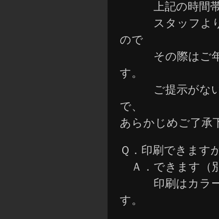
上記の時間帯の
スタッフより年
ので
その際はご年齢
す。
ご提示がない場
で、
あらかじめご了承
Ｑ．印刷できます
Ａ．できます（別
印刷はカラー/白
す。