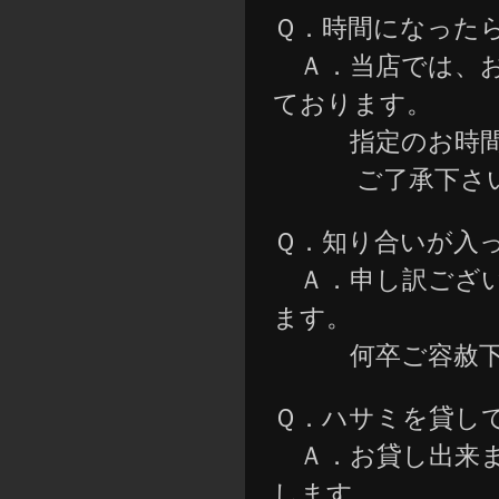
Ｑ．時間になった
Ａ．当店では、お
ております。
指定のお時間に
ご了承下さ
Ｑ．知り合いが入
Ａ．申し訳ござい
ます。
何卒ご容赦下
Ｑ．ハサミを貸し
Ａ．お貸し出来ま
します。