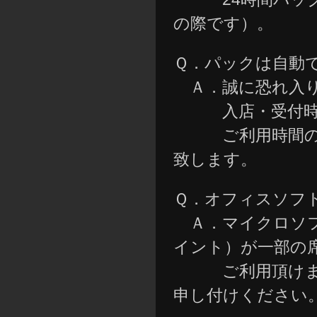
の際です）。
Ｑ．パックは自動
Ａ．誠に恐れ入り
入店・受付時に
ご利用時間の目
致します。
Ｑ．オフィスソフ
Ａ．マイクロソフト
イント）が一部の
ご利用頂けます。
申し付けください