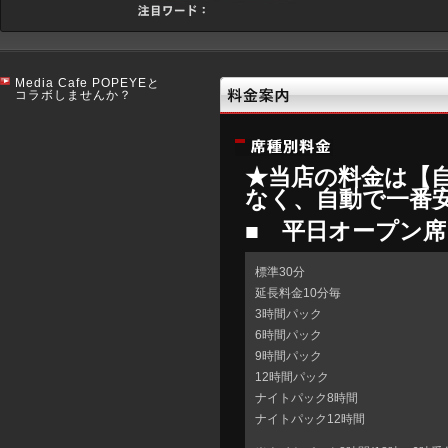
Media Cafe POPEYEと
コラボしませんか？
★当店の料金は【
なく、自動で一番
■ 平日オープン席
標準30分
延長料金10分毎
3時間パック
6時間パック
9時間パック
12時間パック
ナイトパック8時間
ナイトパック12時間