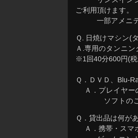
ご利用頂けます。
一部アメニティ
Ｑ. 日焼けマシン
Ａ.専用のタンニ
※1回40分600円
Ｑ．ＤＶＤ、Blu-
Ａ．プレイヤーの
ソフトのご用意
Ｑ．貸出品は何が
Ａ．携帯・スマホ