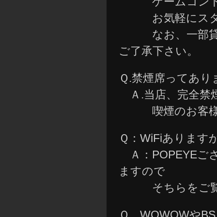
ゲームコントロ
お気軽にスタッ
なお、一部貸出
ご了承下さい。
Ｑ.禁煙席ってあり
Ａ.当店、完全禁
喫煙のお客様に
Ｑ：WiFiあります
Ａ：POPEYE
ますので
そちらをご覧
Ｑ．WOWOWやB