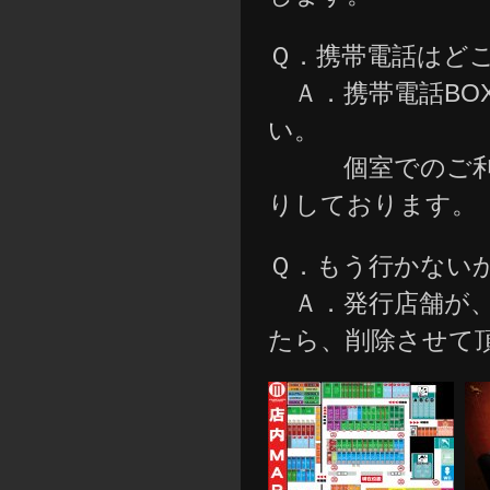
Ｑ．携帯電話はど
Ａ．携帯電話BO
い。
個室でのご利用
りしております。
Ｑ．もう行かない
Ａ．発行店舗が、
たら、削除させて