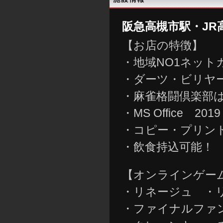
阪急高槻市駅・JR
【お店の特徴】
・地域NO1ネット
・ダーツ・ビリヤー
・麻雀格闘倶楽部
・MS Office 20
・コピー・プリン
・飲食持込可能！
【オンラインゲー
・リネージュ ・
・ファイナルフ