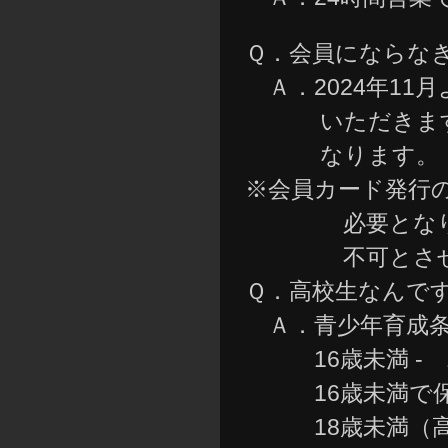
Ｑ．会員にならな
Ａ．2024年11
いただきます。
なります。
※会員カード発行
必要となりま
不可とさせて
Ｑ．高校生なんで
Ａ．青少年育成条
16歳未満 - 1
16歳未満で保護
18歳未満（高校生