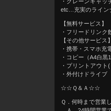
・クレーンキャッ
etc…充実のライ
【無料サービス】
・フリードリン
【その他サービス
・携帯・スマホ充
・コピー（A4白黒1
・プリントアウト(
・外付けドライブ
☆☆Ｑ＆Ａ☆☆
Ｑ．何時まで営業
Ａ．24時間営業